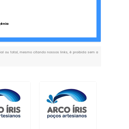
gênia
cial ou total, mesmo citando nossos links, é proibida sem a