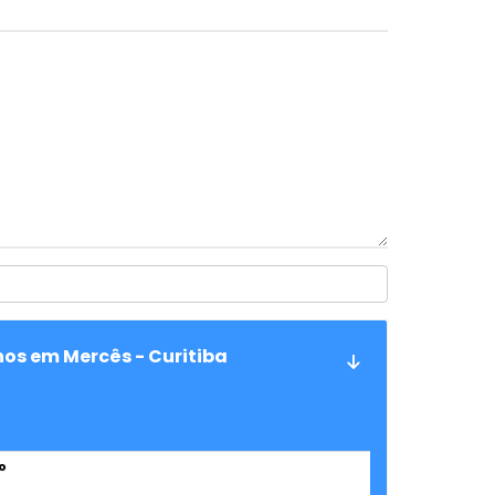
os em Mercês - Curitiba
o