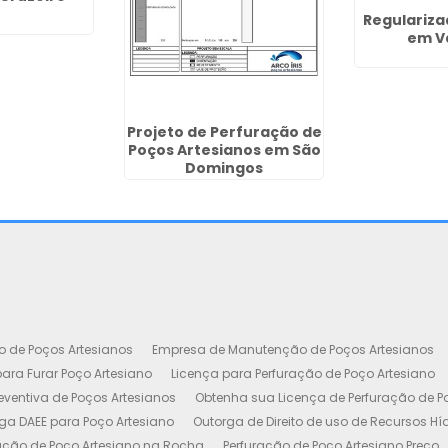
Regulariza
em V
Projeto de Perfuração de
Poços Artesianos em São
Domingos
o de Poços Artesianos
Empresa de Manutenção de Poços Artesianos
ara Furar Poço Artesiano
Licença para Perfuração de Poço Artesiano
ventiva de Poços Artesianos
Obtenha sua Licença de Perfuração de P
ga DAEE para Poço Artesiano
Outorga de Direito de uso de Recursos Hí
ação de Poço Artesiano na Rocha
Perfuração de Poço Artesiano Preço