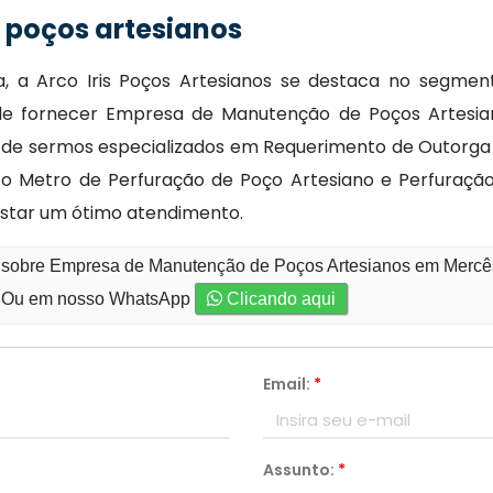
poços artesianos
 a Arco Iris Poços Artesianos se destaca no segmen
 de fornecer Empresa de Manutenção de Poços Artesian
de sermos especializados em Requerimento de Outorga d
o Metro de Perfuração de Poço Artesiano e Perfuração 
estar um ótimo atendimento.
o sobre Empresa de Manutenção de Poços Artesianos em Mercês
Ou em nosso WhatsApp
Clicando aqui
Email:
*
Assunto:
*