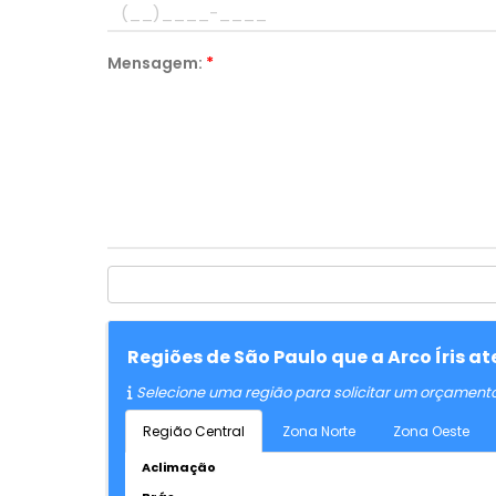
Mensagem:
*
Regiões de São Paulo que a Arco Íris 
Selecione uma região para solicitar um orçament
Região Central
Zona Norte
Zona Oeste
Aclimação