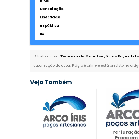
Brás
Consolação
Liberdade
República
Sé
O texto acima "
Empresa de Manutenção de Poços Artes
autorização do autor. Plágio é crime e está previsto no arti
Veja Também
Perfuração
Preço em 