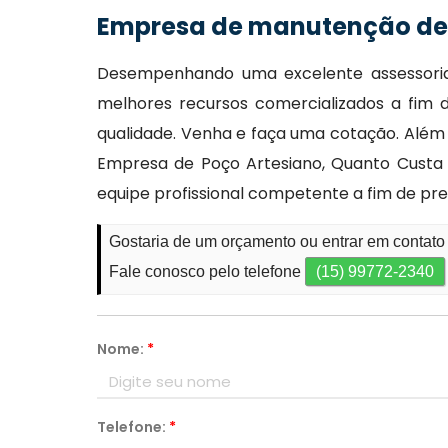
Empresa de manutenção de 
Desempenhando uma excelente assessoria,
melhores recursos comercializados a fim
qualidade. Venha e faça uma cotação. Além 
Empresa de Poço Artesiano, Quanto Custa 
equipe profissional competente a fim de pr
Gostaria de um orçamento ou entrar em contat
Fale conosco pelo telefone
(15) 99772-2340
Nome:
*
Telefone:
*