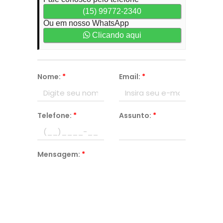
(15) 99772-2340
Ou em nosso WhatsApp
Clicando aqui
Nome:
*
Email:
*
Telefone:
*
Assunto:
*
Mensagem:
*