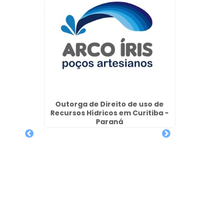
ituba
Outorga de Direito de uso de
Outorg
Recursos Hídricos em Curitiba -
Paraná