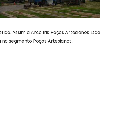
do. Assim a Arco Iris Poços Artesianos Ltda
a no segmento Poços Artesianos.