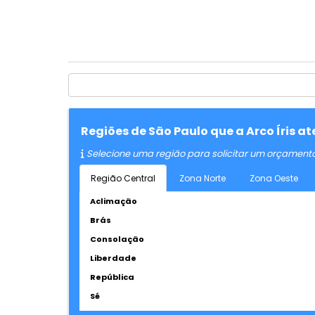
Regiões de São Paulo que a Arco Íris 
Selecione uma região para solicitar um orçament
Região Central
Zona Norte
Zona Oeste
Aclimação
Brás
Consolação
Liberdade
República
Sé