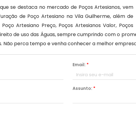
, que se destaca no mercado de Poços Artesianos, vem
uração de Poço Artesiano na Vila Guilherme, além de
 Poço Artesiano Preço, Poços Artesianos Valor, Poços
reito de uso das Águas, sempre cumprindo com o prometi
ntes. Não perca tempo e venha conhecer a melhor empres
Email:
*
Assunto:
*