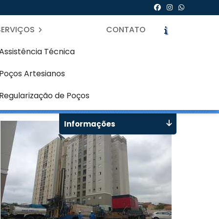
SERVIÇOS
CONTATO
Assistência Técnica
Poços Artesianos
icite um Orçamento
Chame no WhatsApp
Regularização de Poços
Informações