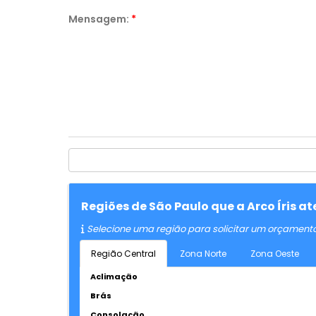
Mensagem:
*
Regiões de São Paulo que a Arco Íris a
Selecione uma região para solicitar um orçament
Região Central
Zona Norte
Zona Oeste
Aclimação
Brás
Consolação