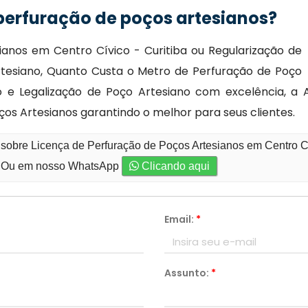
 perfuração de poços artesianos?
ianos em Centro Cívico - Curitiba ou Regularização de
tesiano, Quanto Custa o Metro de Perfuração de Poço
 e Legalização de Poço Artesiano com excelência, a Arc
ços Artesianos garantindo o melhor para seus clientes.
 sobre Licença de Perfuração de Poços Artesianos em Centro Cí
Ou em nosso WhatsApp
Clicando aqui
Email:
*
Assunto:
*