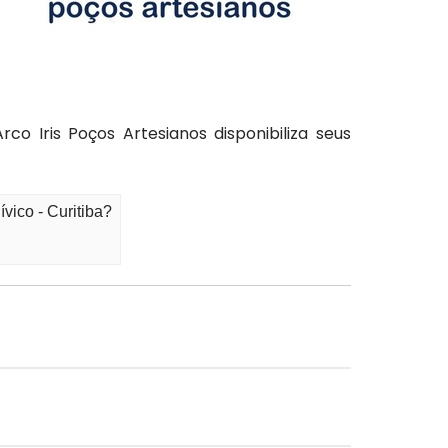
o Iris Poços Artesianos disponibiliza seus
vico - Curitiba?