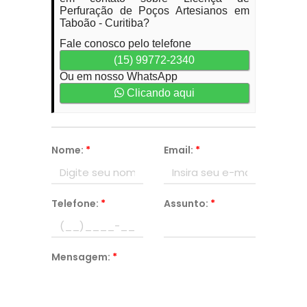
Perfuração de Poços Artesianos em
Taboão - Curitiba?
Fale conosco pelo telefone
(15) 99772-2340
Ou em nosso WhatsApp
Clicando aqui
Nome:
*
Email:
*
Telefone:
*
Assunto:
*
Mensagem:
*