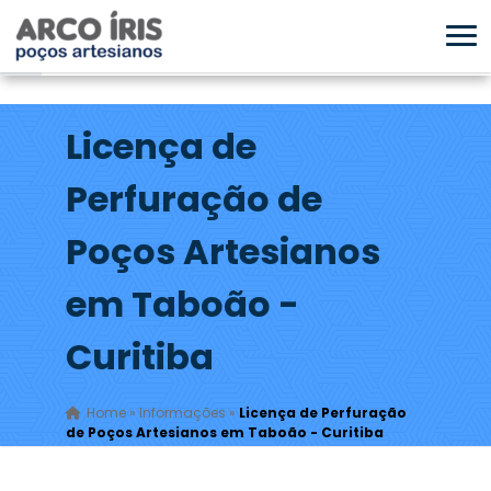
Licença de
Perfuração de
Poços Artesianos
em Taboão -
Curitiba
Home
»
Informações
»
Licença de Perfuração
de Poços Artesianos em Taboão - Curitiba