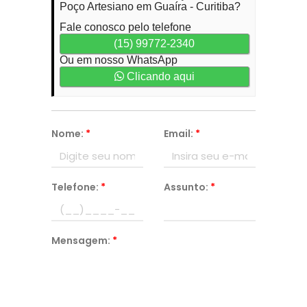
Poço Artesiano em Guaíra - Curitiba?
Fale conosco pelo telefone
(15) 99772-2340
Ou em nosso WhatsApp
Clicando aqui
Nome:
*
Email:
*
Telefone:
*
Assunto:
*
Mensagem:
*