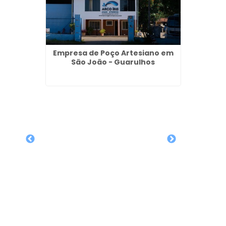
Empresa de Poço Artesiano em
São João - Guarulhos
Regula
sianos