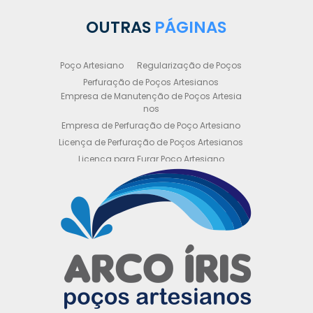
OUTRAS
PÁGINAS
Poço Artesiano
Regularização de Poços
Perfuração de Poços Artesianos
Empresa de Manutenção de Poços Artesia
nos
Empresa de Perfuração de Poço Artesiano
Licença de Perfuração de Poços Artesianos
Licença para Furar Poço Artesiano
Licença para Perfuração de Poço Artesiano
Licença para Poço Semi Artesiano
Manutenção de Poço Semi Artesiano
Manutenção Preventiva de Poços Artesiano
s
Obtenha sua Licença de Perfuração de Poç
o Artesiano
Orçamento de Poço Semi Artesiano
Orçamento para Perfuração de Poço Artesi
ano