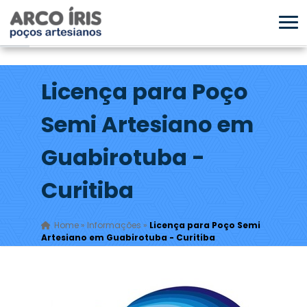
Licença para Poço
Semi Artesiano em
Guabirotuba -
Curitiba
Home
»
Informações
»
Licença para Poço Semi
Artesiano em Guabirotuba - Curitiba