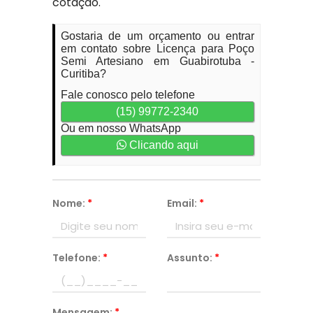
cotação.
Gostaria de um orçamento ou entrar
em contato sobre Licença para Poço
Semi Artesiano em Guabirotuba -
Curitiba?
Fale conosco pelo telefone
(15) 99772-2340
Ou em nosso WhatsApp
Clicando aqui
Nome:
*
Email:
*
Telefone:
*
Assunto:
*
Mensagem:
*