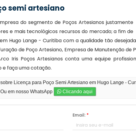
ço semi artesiano
l empresa do segmento de Poços Artesianos justamente
ores e mais tecnológicos recursos do mercado; a fim de
em Hugo Lange - Curitiba com a qualidade tão desejada p
rfuração de Poço Artesiano, Empresa de Manutenção de 
rco Iris Poços Artesianos conta uma equipe profissi
 e faça uma cotação.
 sobre Licença para Poço Semi Artesiano em Hugo Lange - Cur
Ou em nosso WhatsApp
Clicando aqui
Email:
*