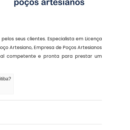
elos seus clientes. Especialista em Licença
Poço Artesiano, Empresa de Poços Artesianos
onal competente e pronta para prestar um
itiba?