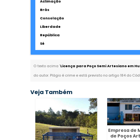
Aclimação
Brás
Consolação
Liberdade
República
Sé
O texto acima "
Licença para Poço Semi Artesiano em Hu
do autor. Plágio é crime e está previsto no artigo 184 do Cód
Veja Também
Empresa de 
de Poços Ar