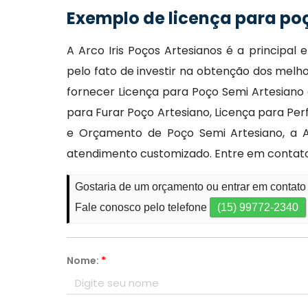
Exemplo de licença para po
A Arco Iris Poços Artesianos é a principa
pelo fato de investir na obtenção dos melh
fornecer Licença para Poço Semi Artesiano 
para Furar Poço Artesiano, Licença para Pe
e Orçamento de Poço Semi Artesiano, a A
atendimento customizado. Entre em contato
Gostaria de um orçamento ou entrar em contato
Fale conosco pelo telefone
(15) 99772-2340
Nome:
*