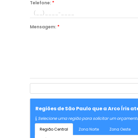
Telefone:
*
Mensagem:
*
Regiões de São Paulo que a Arco Íris 
Selecione uma região para solicitar um orçament
Região Central
Zona Norte
Zona Oeste