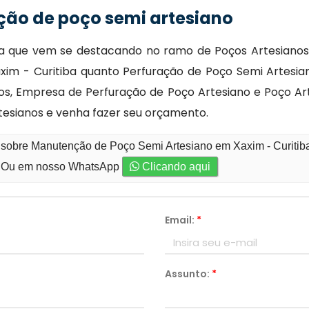
ão de poço semi artesiano
sa que vem se destacando no ramo de Poços Artesianos 
m - Curitiba quanto Perfuração de Poço Semi Artesian
, Empresa de Perfuração de Poço Artesiano e Poço Artes
rtesianos e venha fazer seu orçamento.
o sobre Manutenção de Poço Semi Artesiano em Xaxim - Curitib
Ou em nosso WhatsApp
Clicando aqui
Email:
*
Assunto:
*