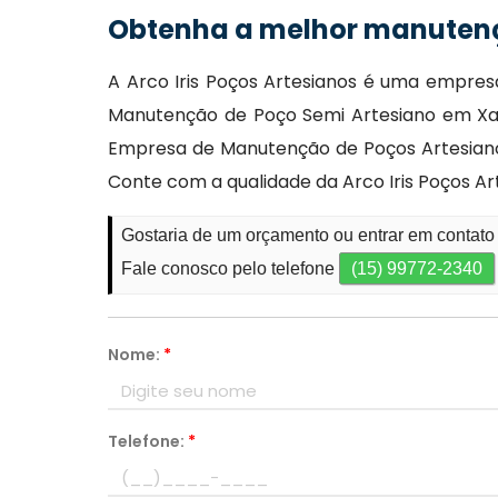
Obtenha a melhor manutenç
A Arco Iris Poços Artesianos é uma empre
Manutenção de Poço Semi Artesiano em Xaxi
Empresa de Manutenção de Poços Artesianos
Conte com a qualidade da Arco Iris Poços A
Gostaria de um orçamento ou entrar em contat
Fale conosco pelo telefone
(15) 99772-2340
Nome:
*
Telefone:
*