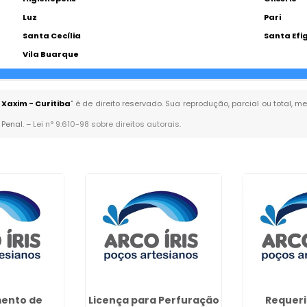
Luz
Pari
Santa Cecília
Santa Efi
Vila Buarque
Xaxim - Curitiba
" é de direito reservado. Sua reprodução, parcial ou total,
 Penal. –
Lei n° 9.610-98 sobre direitos autorais
.
ento de
Licença para Perfuração
Requer