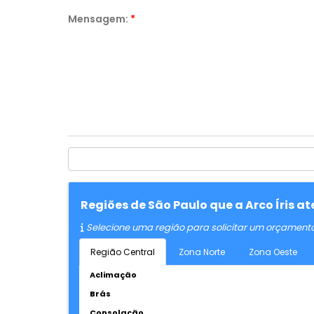
Mensagem:
*
Regiões de São Paulo que a Arco Íris 
Selecione uma região para solicitar um orçament
Região Central
Zona Norte
Zona Oeste
Aclimação
Brás
Consolação