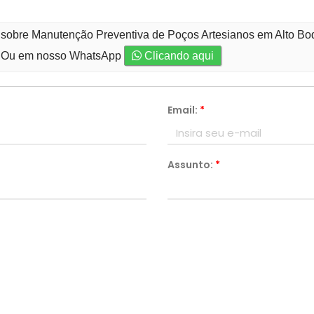
 sobre Manutenção Preventiva de Poços Artesianos em Alto Boq
Ou em nosso WhatsApp
Clicando aqui
Email:
*
Assunto:
*