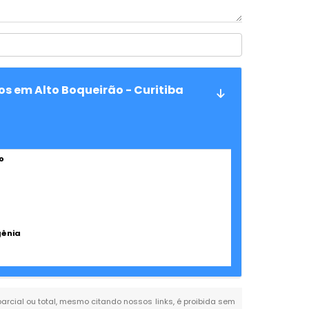
os em Alto Boqueirão - Curitiba
o
gênia
 parcial ou total, mesmo citando nossos links, é proibida sem