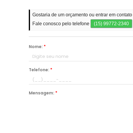
Gostaria de um orçamento ou entrar em contato
Fale conosco pelo telefone
(15) 99772-2340
Nome:
*
Telefone:
*
Mensagem:
*