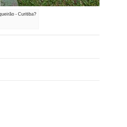
ueirão - Curitiba?