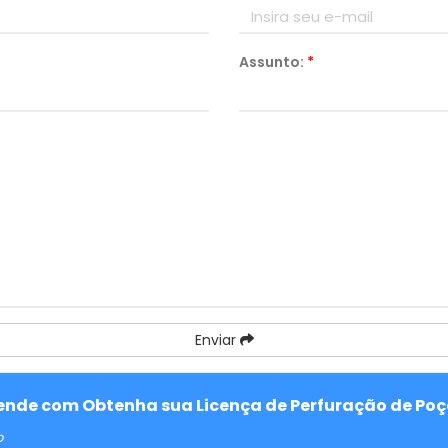
Assunto:
*
Enviar
atende com Obtenha sua Licença de Perfuração de Po
o