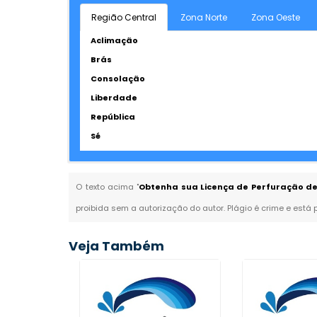
Região Central
Zona Norte
Zona Oeste
Aclimação
Brás
Consolação
Liberdade
República
Sé
O texto acima "
Obtenha sua Licença de Perfuração de
proibida sem a autorização do autor. Plágio é crime e está 
Veja Também