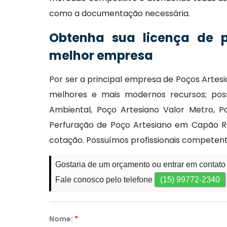
como a documentação necessária.
Obtenha sua licença de 
melhor empresa
Por ser a principal empresa de Poços Artesia
melhores e mais modernos recursos; possu
Ambiental, Poço Artesiano Valor Metro, P
Perfuração de Poço Artesiano em Capão Ra
cotação. Possuímos profissionais competen
Gostaria de um orçamento ou entrar em contato
Fale conosco pelo telefone
(15) 99772-2340
Nome:
*