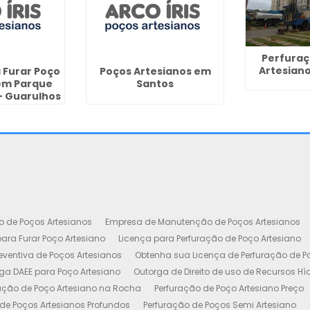
Perfuraç
Artesian
 Furar Poço
Poços Artesianos em
em Parque
Santos
- Guarulhos
o de Poços Artesianos
Empresa de Manutenção de Poços Artesianos
ara Furar Poço Artesiano
Licença para Perfuração de Poço Artesiano
ventiva de Poços Artesianos
Obtenha sua Licença de Perfuração de P
ga DAEE para Poço Artesiano
Outorga de Direito de uso de Recursos Hí
ação de Poço Artesiano na Rocha
Perfuração de Poço Artesiano Preço
de Poços Artesianos Profundos
Perfuração de Poços Semi Artesiano