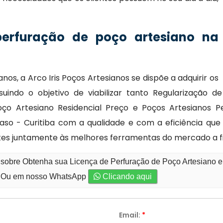
perfuração de poço artesiano na
nos, a Arco Iris Poços Artesianos se dispõe a adquirir os
indo o objetivo de viabilizar tanto Regularização de
oço Artesiano Residencial Preço e Poços Artesianos 
so - Curitiba com a qualidade e com a eficiência que
tes juntamente às melhores ferramentas do mercado a f
 sobre Obtenha sua Licença de Perfuração de Poço Artesiano 
Ou em nosso WhatsApp
Clicando aqui
Email:
*