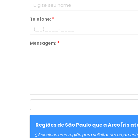
Telefone:
*
Mensagem:
*
Regiões de São Paulo que a Arco Íris 
Selecione uma região para solicitar um orçament