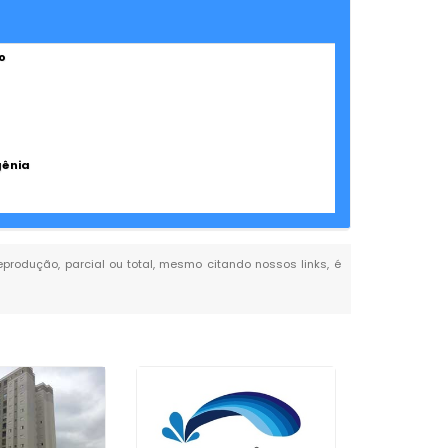
o
gênia
reprodução, parcial ou total, mesmo citando nossos links, é