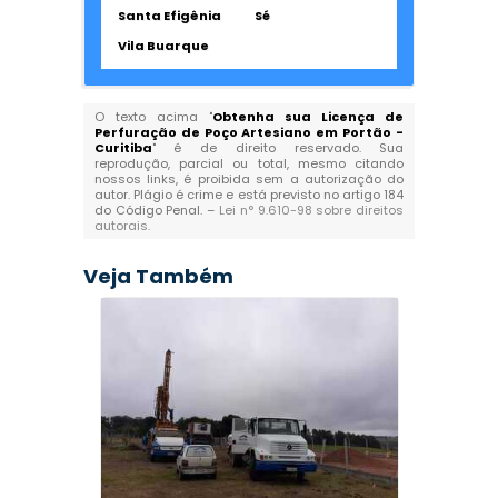
Santa Efigênia
Sé
Vila Buarque
O texto acima "
Obtenha sua Licença de
Perfuração de Poço Artesiano em Portão -
Curitiba
" é de direito reservado. Sua
reprodução, parcial ou total, mesmo citando
nossos links, é proibida sem a autorização do
autor. Plágio é crime e está previsto no artigo 184
do Código Penal. –
Lei n° 9.610-98 sobre direitos
autorais
.
Veja Também