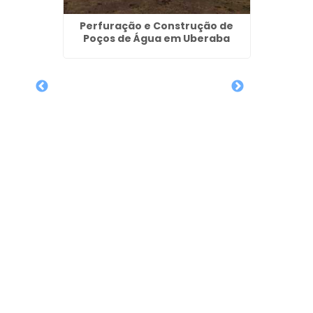
Perfuração e Construção de
Poços de Água em Uberaba
anta
Reg