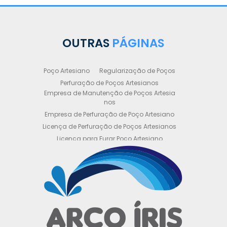
OUTRAS
PÁGINAS
Poço Artesiano
Regularização de Poços
Perfuração de Poços Artesianos
Empresa de Manutenção de Poços Artesia
nos
Empresa de Perfuração de Poço Artesiano
Licença de Perfuração de Poços Artesianos
Licença para Furar Poço Artesiano
Licença para Perfuração de Poço Artesiano
Licença para Poço Semi Artesiano
Manutenção de Poço Semi Artesiano
Manutenção Preventiva de Poços Artesiano
s
Obtenha sua Licença de Perfuração de Poç
o Artesiano
Orçamento de Poço Semi Artesiano