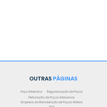
Manute
Art
OUTRAS
PÁGINAS
Poço Artesiano
Regularização de Poços
Perfuração de Poços Artesianos
Empresa de Manutenção de Poços Artesia
nos