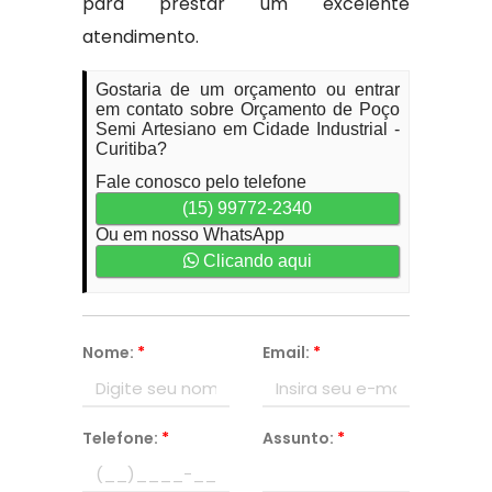
para prestar um excelente
atendimento.
Gostaria de um orçamento ou entrar
em contato sobre Orçamento de Poço
Semi Artesiano em Cidade Industrial -
Curitiba?
Fale conosco pelo telefone
(15) 99772-2340
Ou em nosso WhatsApp
Clicando aqui
Nome:
*
Email:
*
Telefone:
*
Assunto:
*