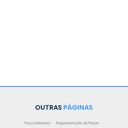
e Poços
uê -
OUTRAS
PÁGINAS
Poço Artesiano
Regularização de Poços