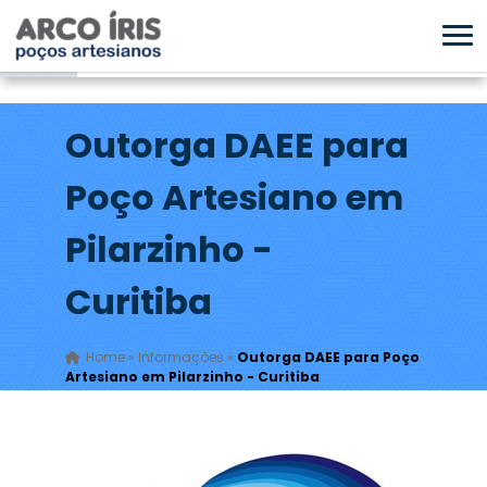
Outorga DAEE para
Poço Artesiano em
Pilarzinho -
Curitiba
Home
»
Informações
»
Outorga DAEE para Poço
Artesiano em Pilarzinho - Curitiba