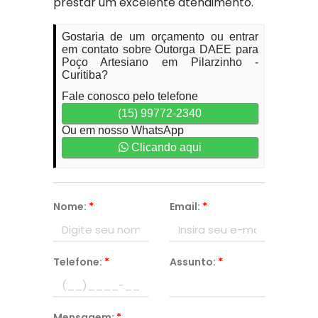
prestar um excelente atendimento.
Gostaria de um orçamento ou entrar
em contato sobre Outorga DAEE para
Poço Artesiano em Pilarzinho -
Curitiba?
Fale conosco pelo telefone
(15) 99772-2340
Ou em nosso WhatsApp
Clicando aqui
Nome:
*
Email:
*
Telefone:
*
Assunto:
*
Mensagem:
*