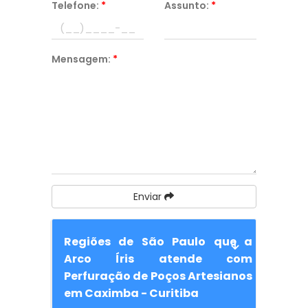
Telefone:
*
Assunto:
*
Mensagem:
*
Enviar
Regiões de São Paulo que a
Arco Íris atende com
Perfuração de Poços Artesianos
em Caximba - Curitiba