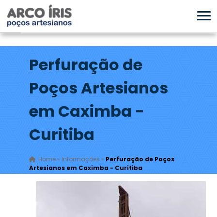
Perfuração de
Poços Artesianos
em Caximba -
Curitiba
Home
»
Informações
»
Perfuração de Poços
Artesianos em Caximba - Curitiba