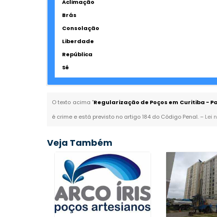
Aclimação
Brás
Consolação
Liberdade
República
Sé
O texto acima "
Regularização de Poços em Curitiba - 
é crime e está previsto no artigo 184 do Código Penal. –
Lei 
Veja Também