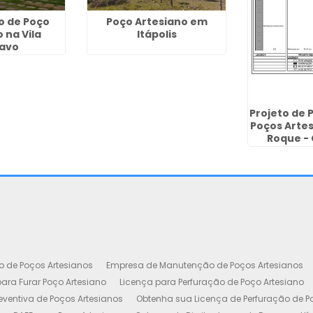
o de Poço
Poço Artesiano em
 na Vila
Itápolis
avo
Projeto de 
Poços Arte
Roque -
o de Poços Artesianos
Empresa de Manutenção de Poços Artesianos
ara Furar Poço Artesiano
Licença para Perfuração de Poço Artesiano
ventiva de Poços Artesianos
Obtenha sua Licença de Perfuração de P