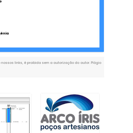
o
gênia
o nossos links, é proibida sem a autorização do autor. Plágio