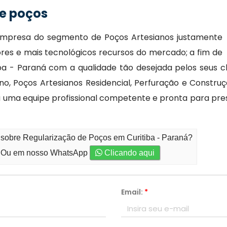
e poços
l empresa do segmento de Poços Artesianos justamente
ores e mais tecnológicos recursos do mercado; a fim de
ba - Paraná com a qualidade tão desejada pelos seus c
no, Poços Artesianos Residencial, Perfuração e Constr
nta uma equipe profissional competente e pronta para p
 sobre Regularização de Poços em Curitiba - Paraná?
Ou em nosso WhatsApp
Clicando aqui
Email:
*