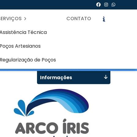
SERVIÇOS
CONTATO
Assistência Técnica
Poços Artesianos
icite um Orçamento
Chame no WhatsApp
Regularização de Poços
Informações