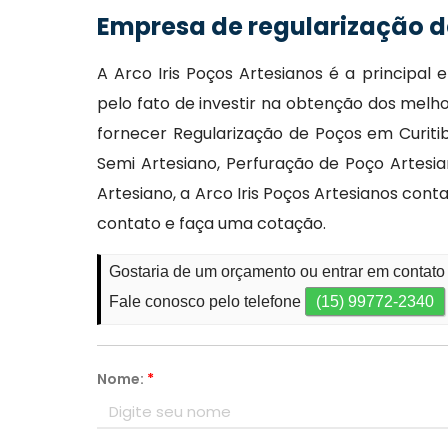
Empresa de regularização d
A Arco Iris Poços Artesianos é a principa
pelo fato de investir na obtenção dos melh
fornecer Regularização de Poços em Curiti
Semi Artesiano, Perfuração de Poço Artesia
Artesiano, a Arco Iris Poços Artesianos co
contato e faça uma cotação.
Gostaria de um orçamento ou entrar em contato
Fale conosco pelo telefone
(15) 99772-2340
Nome:
*