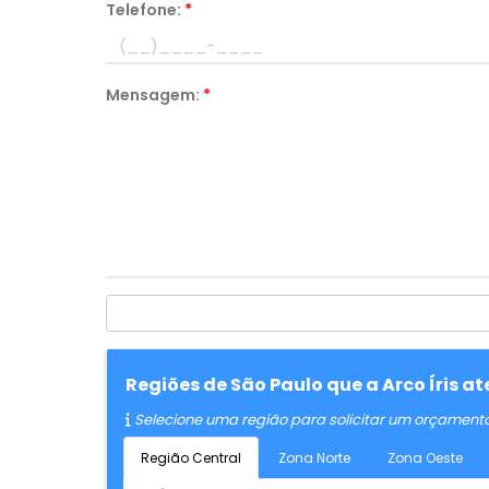
Telefone:
*
Mensagem:
*
Regiões de São Paulo que a Arco Íris 
Selecione uma região para solicitar um orçament
Região Central
Zona Norte
Zona Oeste