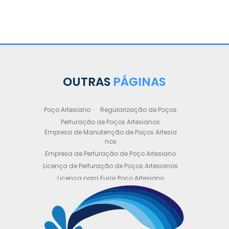
OUTRAS
PÁGINAS
Poço Artesiano
Regularização de Poços
Perfuração de Poços Artesianos
Empresa de Manutenção de Poços Artesia
nos
Empresa de Perfuração de Poço Artesiano
Licença de Perfuração de Poços Artesianos
Licença para Furar Poço Artesiano
Licença para Perfuração de Poço Artesiano
Licença para Poço Semi Artesiano
Manutenção de Poço Semi Artesiano
Manutenção Preventiva de Poços Artesiano