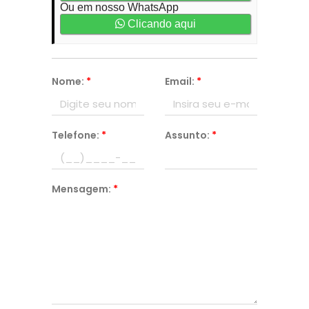
Ou em nosso WhatsApp
Clicando aqui
Nome:
*
Email:
*
Telefone:
*
Assunto:
*
Mensagem:
*