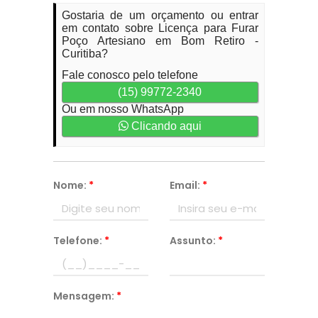
Gostaria de um orçamento ou entrar
em contato sobre Licença para Furar
Poço Artesiano em Bom Retiro -
Curitiba?
Fale conosco pelo telefone
(15) 99772-2340
Ou em nosso WhatsApp
Clicando aqui
Nome:
*
Email:
*
Telefone:
*
Assunto:
*
Mensagem:
*