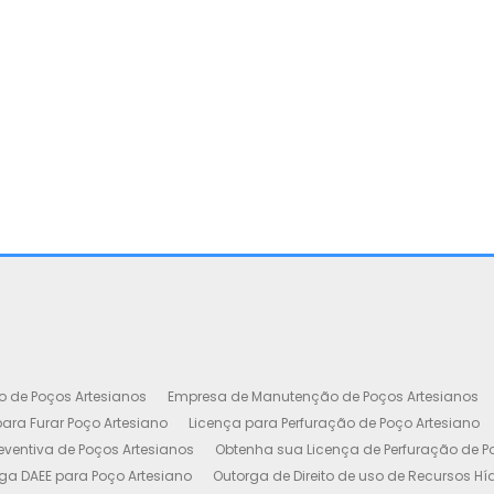
o de Poços Artesianos
Empresa de Manutenção de Poços Artesianos
ara Furar Poço Artesiano
Licença para Perfuração de Poço Artesiano
ventiva de Poços Artesianos
Obtenha sua Licença de Perfuração de P
ga DAEE para Poço Artesiano
Outorga de Direito de uso de Recursos Hí