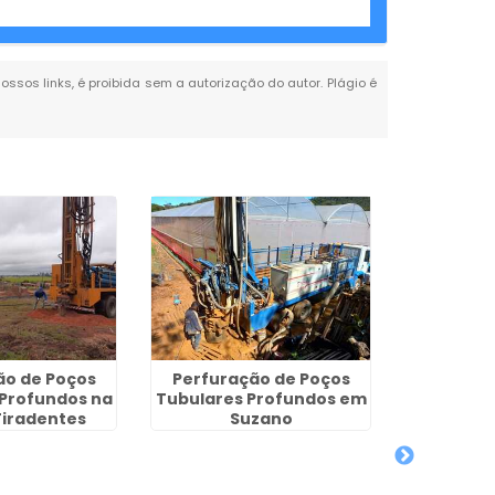
nossos links, é proibida sem a autorização do autor. Plágio é
ão de Poços
Perfuração de Poços
 Profundos na
Tubulares Profundos em
Tiradentes
Suzano