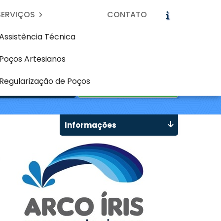
SERVIÇOS
CONTATO
Assistência Técnica
Poços Artesianos
icite um Orçamento
Chame no WhatsApp
Regularização de Poços
Informações