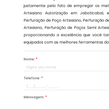
justamente pelo fato de empregar os melh
Artesiano Autorização em Jaboticabal,
Perfuração de Poço Artesiano, Perfuração d
Artesiano, Perfuração de Poços Semi Artes
proporcionando a excelência que você tan
equipados com as melhores ferramentas d
Nome:
*
Telefone:
*
Mensagem:
*