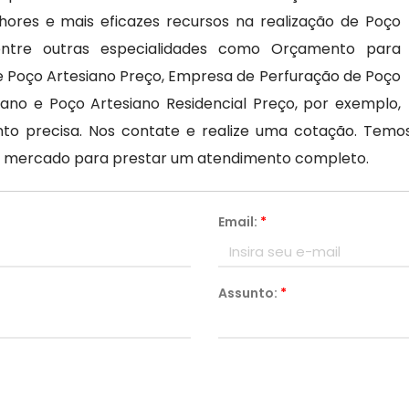
ores e mais eficazes recursos na realização de Poço
 entre outras especialidades como Orçamento para
e Poço Artesiano Preço, Empresa de Perfuração de Poço
iano e Poço Artesiano Residencial Preço, por exemplo,
to precisa. Nos contate e realize uma cotação. Temos 
o mercado para prestar um atendimento completo.
Email:
*
Assunto:
*