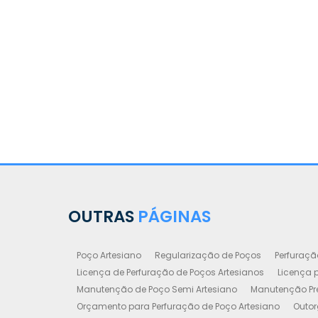
OUTRAS
PÁGINAS
Poço Artesiano
Regularização de Poços
Perfuraçã
Licença de Perfuração de Poços Artesianos
Licença p
Manutenção de Poço Semi Artesiano
Manutenção Pre
Orçamento para Perfuração de Poço Artesiano
Outor