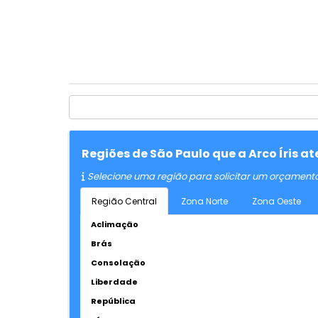
Regiões de São Paulo que a Arco Íris 
Selecione uma região para solicitar um orçament
Região Central
Zona Norte
Zona Oeste
Aclimação
Brás
Consolação
Liberdade
República